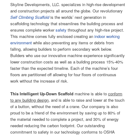
Skyline Developments, LLC. specializes in high-rise development
and construction projects all around the globe. Our revolutionary
Self
Climbing Scaffold
is the worlds’ next generation in
scaffolding technology that streamlines the building process and
ensures complete worker
safety
throughout any high-rise project.
This machine comes fully enclosed creating an
indoor working
environment
while also preventing any items or debris from
falling, allowing builders to perform secondary work below.
Builders who use our innovative machine experience significantly
lower construction costs as well as a building process 15%-40%
faster than the expected timeline. Each of the machine’s four
floors are partitioned off allowing for four floors of continuous
work without the increase of risk.
This Intelligent Up-Down Scaffold
machine is able to
conform
to any building design
, and is able to raise and lower at the touch
of a button, without the need of a crane. Our company is also
proud to be a friend of the environment by saving up to 80% of
the material needed to complete a project, and 30% of energy
needed reducing the carbon footprint. Our outstanding
commitment to safety in our technology conforms to OSHA