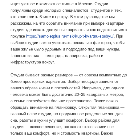
ищет уютное и компактное жилье в Москве. Студии
популярны среди молодых специалистов, студентов и тех,
кто хочет жить ближе к центру. В этом руководстве мы
расскажем, на что обратить внимание при выборе квартиры-
студии, где искать доступные варианты и как подготовиться к
покупке
https://samoletplus.ru/msk/kupit-kvartiru-studiyu/
. При
выборе студии важно учитывать несколько факторов, чтобы
ваше жилье было удобным и подходило под ваши нужды.
Главные из них — площадь, планировка, район и
инфраструктура вокруг.
Студии бывают разных размеров — от совсем компактных до
более просторных вариантов. Выбор площади зависит от
вашего образа жизни и потребностей. Например, для одного
человека может быть достаточно 20–25 квадратных метров,
а семье потребуется больше пространства. Также важно
обращать внимание на планировку. Открытая планировка —
главный плюс студии, но продуманное разделение зон для
сна, работы и кухни улучшит комфорт. Выбор района для
студии — важное решение, так как от этого зависит не
только ваш комфорт, но и стоимость квартиры. Важно