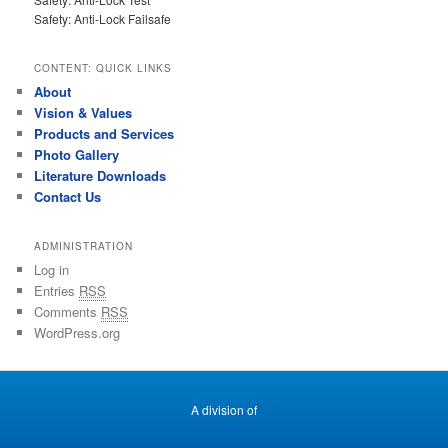
Safety: Anti-Lock Failsafe
CONTENT: QUICK LINKS
About
Vision & Values
Products and Services
Photo Gallery
Literature Downloads
Contact Us
ADMINISTRATION
Log in
Entries
RSS
Comments
RSS
WordPress.org
A division of