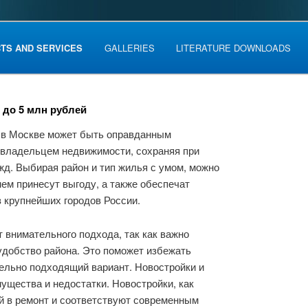
ENT
NTENT
TS AND SERVICES
GALLERIES
LITERATURE DOWNLOADS
 до 5 млн рублей
 в Москве может быть оправданным
ь владельцем недвижимости, сохраняя при
жд. Выбирая район и тип жилья с умом, можно
нем принесут выгоду, а также обеспечат
 крупнейших городов России.
 внимательного подхода, так как важно
 удобство района. Это поможет избежать
ельно подходящий вариант. Новостройки и
ущества и недостатки. Новостройки, как
й в ремонт и соответствуют современным