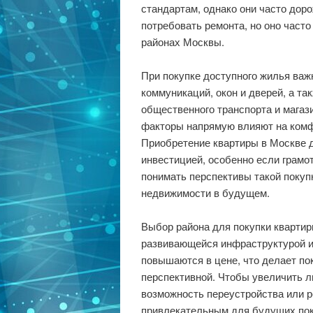
стандартам, однако они часто доро
потребовать ремонта, но оно част
районах Москвы.
При покупке доступного жилья важ
коммуникаций, окон и дверей, а т
общественного транспорта и магаз
факторы напрямую влияют на комф
Приобретение квартиры в Москве д
инвестицией, особенно если грамо
понимать перспективы такой покуп
недвижимости в будущем.
Выбор района для покупки квартир
развивающейся инфраструктурой и
повышаются в цене, что делает по
перспективной. Чтобы увеличить л
возможность переустройства или 
привлекательным для будущих пок