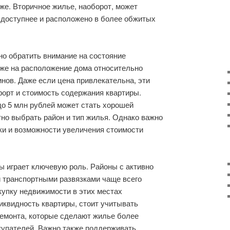
же. Вторичное жилье, наоборот, может
о доступнее и расположено в более обжитых
но обратить внимание на состояние
акже на расположение дома относительно
инов. Даже если цена привлекательна, эти
орт и стоимость содержания квартиры.
о 5 млн рублей может стать хорошей
тно выбрать район и тип жилья. Однако важно
ки и возможности увеличения стоимости
ы играет ключевую роль. Районы с активно
 транспортными развязками чаще всего
купку недвижимости в этих местах
иквидность квартиры, стоит учитывать
ремонта, которые сделают жилье более
упателей. Важно также поддерживать