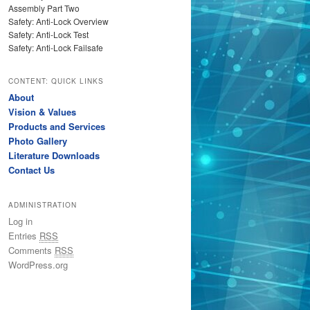
Assembly Part Two
Safety: Anti-Lock Overview
Safety: Anti-Lock Test
Safety: Anti-Lock Failsafe
CONTENT: QUICK LINKS
About
Vision & Values
Products and Services
Photo Gallery
Literature Downloads
Contact Us
ADMINISTRATION
Log in
Entries
RSS
Comments
RSS
WordPress.org