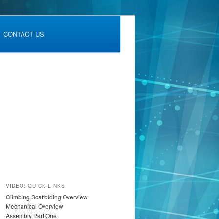
CONTACT US
VIDEO: QUICK LINKS
Climbing Scaffolding Overview
Mechanical Overview
Assembly Part One